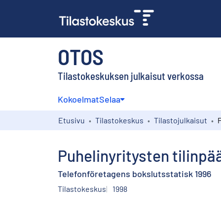
OTOS
Tilastokeskuksen julkaisut verkossa
Kokoelmat
Selaa
Etusivu
Tilastokeskus
Tilastojulkaisut
Puhelinyritysten tilinpä
Telefonföretagens bokslutsstatisk 1996
Tilastokeskus
1998