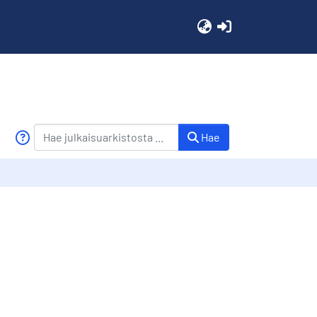
(current)
Hae