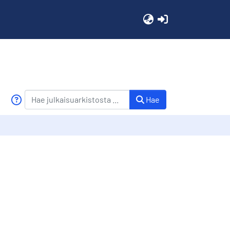
(current)
Hae