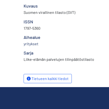
Kuvaus
Suomen virallinen tilasto (SVT)
ISSN
1797-5360
Aihealue
yritykset
Sarja
Liike-elämän palvelujen tilinpäätöstilasto
Tietueen kaikki tiedot