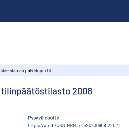
Liike-elämän palvelujen tilinpäätöstilasto 2008
 tilinpäätöstilasto 2008
Pysyvä osoite
https://urn.fi/URN:NBN:fi-fe20230908122021