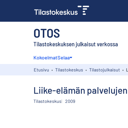
OTOS
Tilastokeskuksen julkaisut verkossa
Kokoelmat
Selaa
Etusivu
Tilastokeskus
Tilastojulkaisut
Liike-elämän palvelujen
Tilastokeskus
2009