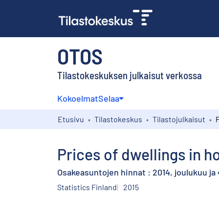
OTOS
Tilastokeskuksen julkaisut verkossa
Kokoelmat
Selaa
Etusivu
Tilastokeskus
Tilastojulkaisut
Prices of dwellings in 
Osakeasuntojen hinnat : 2014, joulukuu ja
Statistics Finland
2015