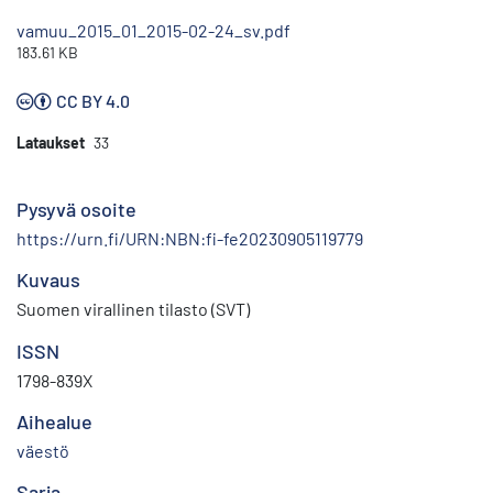
vamuu_2015_01_2015-02-24_sv.pdf
183.61 KB
CC BY 4.0
Lataukset
33
Pysyvä osoite
https://urn.fi/URN:NBN:fi-fe20230905119779
Kuvaus
Suomen virallinen tilasto (SVT)
ISSN
1798-839X
Aihealue
väestö
Sarja