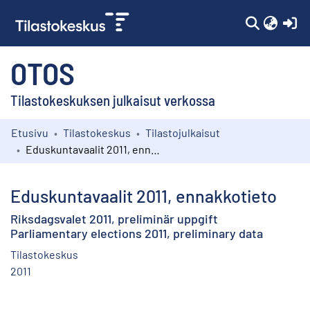
(c
OTOS
Tilastokeskuksen julkaisut verkossa
Etusivu
Tilastokeskus
Tilastojulkaisut
Kokoelmat
Eduskuntavaalit 2011, ennakkotieto
Selaa
Eduskuntavaalit 2011, ennakkotieto
Riksdagsvalet 2011, preliminär uppgift
Parliamentary elections 2011, preliminary data
Tilastokeskus
2011