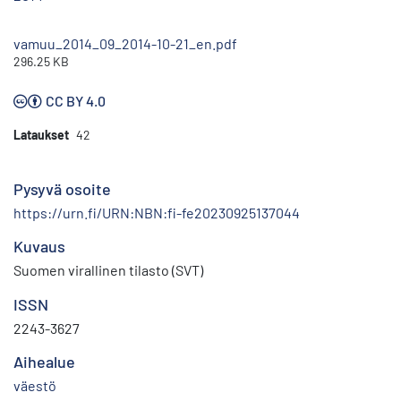
vamuu_2014_09_2014-10-21_en.pdf
296.25 KB
CC BY 4.0
Lataukset
42
Pysyvä osoite
https://urn.fi/URN:NBN:fi-fe20230925137044
Kuvaus
Suomen virallinen tilasto (SVT)
ISSN
2243-3627
Aihealue
väestö