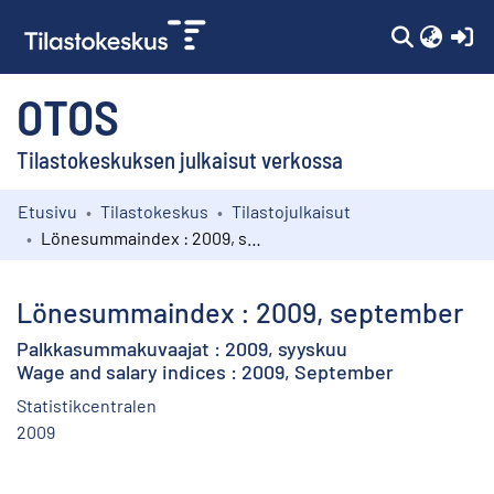
(c
OTOS
Tilastokeskuksen julkaisut verkossa
Etusivu
Tilastokeskus
Tilastojulkaisut
Kokoelmat
Lönesummaindex : 2009, september
Selaa
Lönesummaindex : 2009, september
Palkkasummakuvaajat : 2009, syyskuu
Wage and salary indices : 2009, September
Statistikcentralen
2009