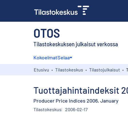
OTOS
Tilastokeskuksen julkaisut verkossa
Kokoelmat
Selaa
Etusivu
Tilastokeskus
Tilastojulkaisut
Tuottajahintaindeksit 
Producer Price Indices 2006, January
Tilastokeskus
2006-02-17