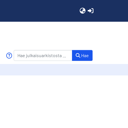
(current)
Hae