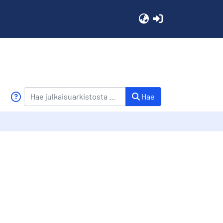
(current)
Hae