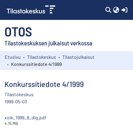
(c
OTOS
Tilastokeskuksen julkaisut verkossa
Etusivu
Tilastokeskus
Tilastojulkaisut
Kokoelmat
Konkurssitiedote 4/1999
Selaa
Konkurssitiedote 4/1999
Tilastokeskus
1999-05-03
xoik_1999_8_dig.pdf
4.15 MB