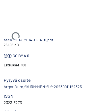
Ladataan...
asen_2013_2014-11-14_fi.pdf
261.04 KB
CC BY 4.0
Lataukset
106
Pysyvä osoite
https://urn.fi/URN:NBN:fi-fe20230911122325
ISSN
2323-3273