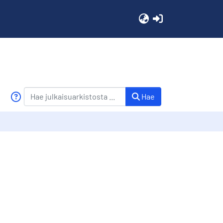
(current)
Hae