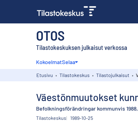
OTOS
Tilastokeskuksen julkaisut verkossa
Kokoelmat
Selaa
Etusivu
Tilastokeskus
Tilastojulkaisut
Väestönmuutokset kunnit
Befolkningsförändringar kommunvis 1988, 
Tilastokeskus
1989-10-25