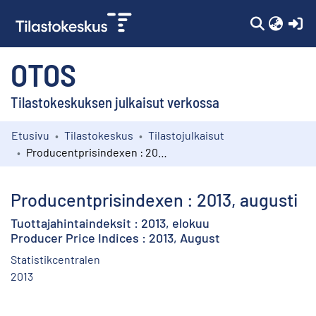
(c
OTOS
Tilastokeskuksen julkaisut verkossa
Etusivu
Tilastokeskus
Tilastojulkaisut
Kokoelmat
Producentprisindexen : 2013, augusti
Selaa
Producentprisindexen : 2013, augusti
Tuottajahintaindeksit : 2013, elokuu
Producer Price Indices : 2013, August
Statistikcentralen
2013