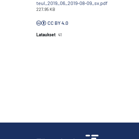
teul_2019_06_2019-08-09_sv.pdf
227.95 KB
CC BY 4.0
Lataukset
41