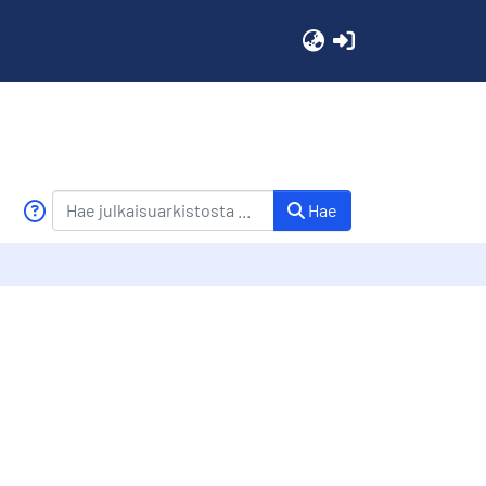
(current)
Hae