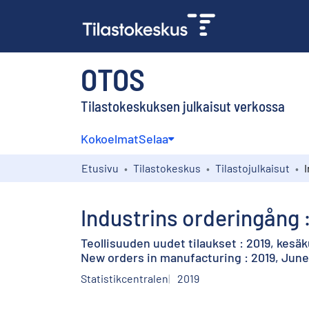
OTOS
Tilastokeskuksen julkaisut verkossa
Kokoelmat
Selaa
Etusivu
Tilastokeskus
Tilastojulkaisut
Industrins orderingång :
Teollisuuden uudet tilaukset : 2019, kesä
New orders in manufacturing : 2019, June
Statistikcentralen
2019