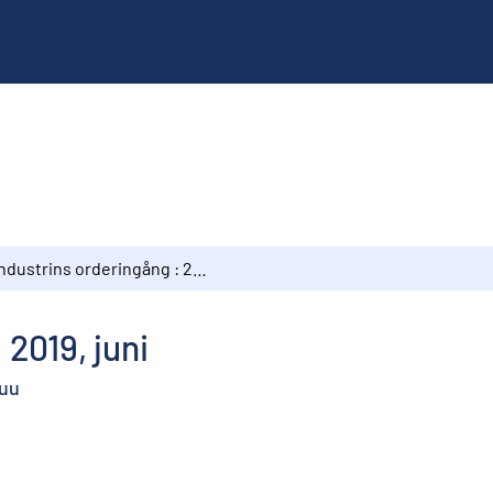
Industrins orderingång : 2019, juni
 2019, juni
kuu