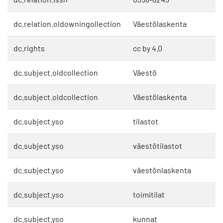
dc.relation.oldowningollection
Väestölaskenta
dc.rights
cc by 4.0
dc.subject.oldcollection
Väestö
dc.subject.oldcollection
Väestölaskenta
dc.subject.yso
tilastot
dc.subject.yso
väestötilastot
dc.subject.yso
väestönlaskenta
dc.subject.yso
toimitilat
dc.subject.yso
kunnat