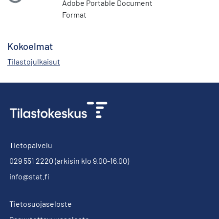
Adobe Portable Document
Format
Kokoelmat
Tilastojulkaisut
Tietopalvelu
029 551 2220
(arkisin klo 9.00-16.00)
info@stat.fi
Tietosuojaseloste