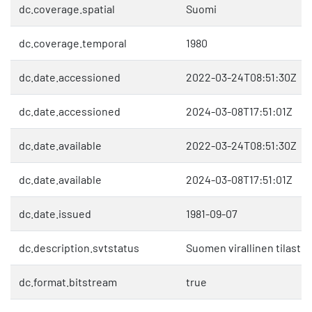
dc.coverage.spatial
Suomi
dc.coverage.temporal
1980
dc.date.accessioned
2022-03-24T08:51:30Z
dc.date.accessioned
2024-03-08T17:51:01Z
dc.date.available
2022-03-24T08:51:30Z
dc.date.available
2024-03-08T17:51:01Z
dc.date.issued
1981-09-07
dc.description.svtstatus
Suomen virallinen tilasto 
dc.format.bitstream
true