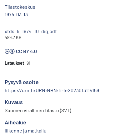
Tilastokeskus
1974-03-13
xtds_li_1974_10_dig.pdf
489.7 KB
CC BY 4.0
Lataukset
91
Pysyvä osoite
https://urn.fi/URN:NBN:fi-fe2023013114159
Kuvaus
Suomen virallinen tilasto (SVT)
Aihealue
liikenne ja matkailu