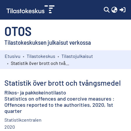
(c
OTOS
Tilastokeskuksen julkaisut verkossa
Etusivu
Tilastokeskus
Tilastojulkaisut
Kokoelmat
Statistik över brott och tvångsmedel
Selaa
Statistik över brott och tvångsmedel
Rikos- ja pakkokeinotilasto
Statistics on offences and coercive measures :
Offences reported to the authorities, 2020, 1st
quarter
Statistikcentralen
2020