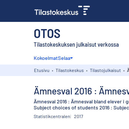
OTOS
Tilastokeskuksen julkaisut verkossa
Kokoelmat
Selaa
Etusivu
Tilastokeskus
Tilastojulkaisut
Ämnesval 2016 : Ämnesva
Ämnesval 2016 : Ämnesval bland elever i 
Subject choices of students 2016 : Subje
Statistikcentralen
2017