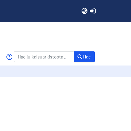
(current)
Hae