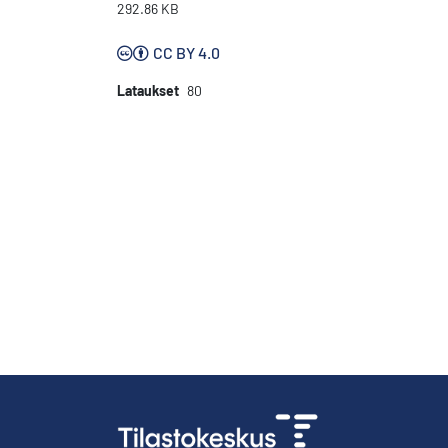
292.86 KB
CC BY 4.0
Lataukset
80