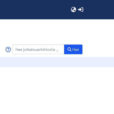
(current)
Hae