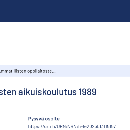
Ammatillisten oppilaitosten aikuiskoulutus 1989
sten aikuiskoulutus 1989
Pysyvä osoite
https://urn.fi/URN:NBN:fi-fe2023013115157