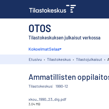
OTOS
Tilastokeskuksen julkaisut verkossa
Kokoelmat
Selaa
Etusivu
Tilastokeskus
Tilastojulkaisut
Ammatillisten oppilaito
Tilastokeskus
1990-12
xkou_1990_23_dig.pdf
3.04 MB