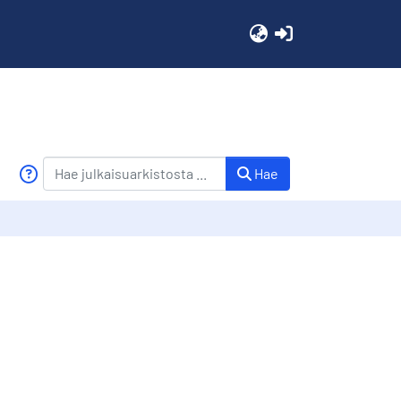
(current)
Hae