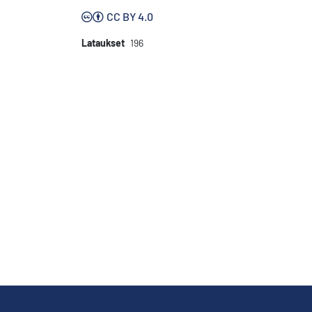
CC BY 4.0
Lataukset
196