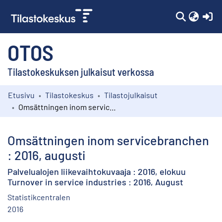
(c
OTOS
Tilastokeskuksen julkaisut verkossa
Etusivu
Tilastokeskus
Tilastojulkaisut
Kokoelmat
Omsättningen inom servicebranchen : 2016, augusti
Selaa
Omsättningen inom servicebranchen
: 2016, augusti
Palvelualojen liikevaihtokuvaaja : 2016, elokuu
Turnover in service industries : 2016, August
Statistikcentralen
2016