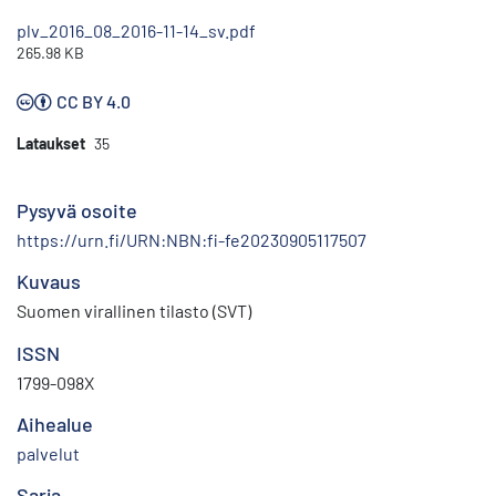
plv_2016_08_2016-11-14_sv.pdf
265.98 KB
CC BY 4.0
Lataukset
35
Pysyvä osoite
https://urn.fi/URN:NBN:fi-fe20230905117507
Kuvaus
Suomen virallinen tilasto (SVT)
ISSN
1799-098X
Aihealue
palvelut
Sarja