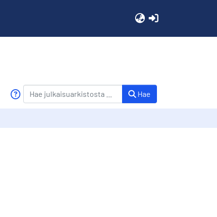
(current)
Hae