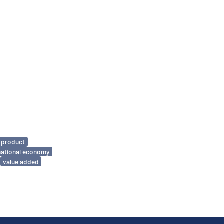
 product
national economy
value added