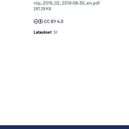
ntp_2019_02_2019-08-30_en.pdf
287.28 KB
CC BY 4.0
Lataukset
51