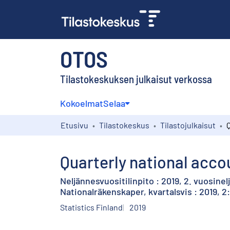
OTOS
Tilastokeskuksen julkaisut verkossa
Kokoelmat
Selaa
Etusivu
Tilastokeskus
Tilastojulkaisut
Quarterly national accou
Neljännesvuositilinpito : 2019, 2. vuosine
Nationalräkenskaper, kvartalsvis : 2019, 2:
Statistics Finland
2019