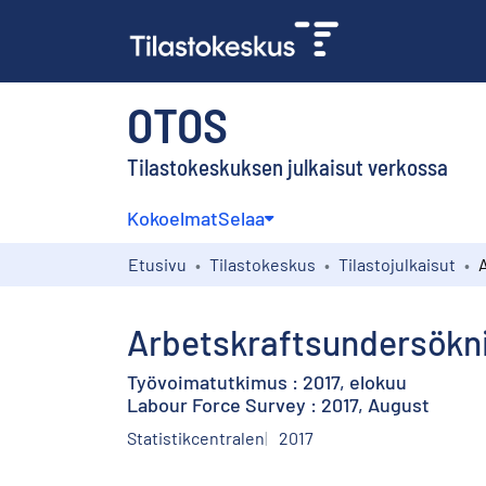
OTOS
Tilastokeskuksen julkaisut verkossa
Kokoelmat
Selaa
Etusivu
Tilastokeskus
Tilastojulkaisut
Arbetskraftsundersöknin
Työvoimatutkimus : 2017, elokuu
Labour Force Survey : 2017, August
Statistikcentralen
2017