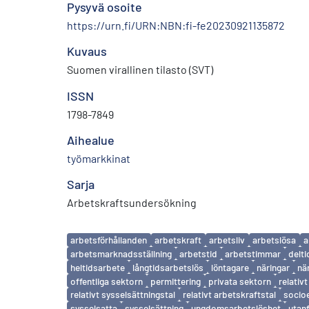
Pysyvä osoite
https://urn.fi/URN:NBN:fi-fe20230921135872
Kuvaus
Suomen virallinen tilasto (SVT)
ISSN
1798-7849
Aihealue
työmarkkinat
Sarja
Arbetskraftsundersökning
Avainsanat
arbetsförhållanden
arbetskraft
arbetsliv
arbetslösa
a
arbetsmarknadsställning
arbetstid
arbetstimmar
delt
heltidsarbete
långtidsarbetslös
löntagare
näringar
nä
offentliga sektorn
permittering
privata sektorn
relativ
relativt sysselsättningstal
relativt arbetskraftstal
socio
sysselsatta
sysselsättning
ungdomsarbetslöshet
utan