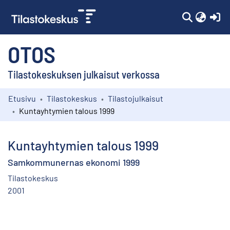
(c
OTOS
Tilastokeskuksen julkaisut verkossa
Etusivu
Tilastokeskus
Tilastojulkaisut
Kokoelmat
Kuntayhtymien talous 1999
Selaa
Kuntayhtymien talous 1999
Samkommunernas ekonomi 1999
Tilastokeskus
2001