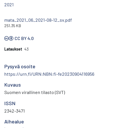
2021
mata_2021_06_2021-08-12_sv.pdf
251.35 KB
CC BY 4.0
Lataukset
43
Pysyvä osoite
https://urn.fi/URN:NBN:fi-fe20230904116956
Kuvaus
Suomen virallinen tilasto (SVT)
ISSN
2342-3471
Aihealue