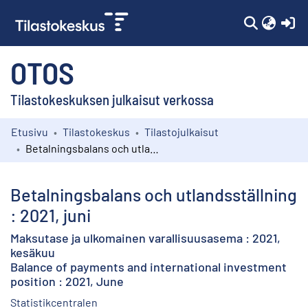
(c
OTOS
Tilastokeskuksen julkaisut verkossa
Etusivu
Tilastokeskus
Tilastojulkaisut
Kokoelmat
Betalningsbalans och utlandsställning : 2021, juni
Selaa
Betalningsbalans och utlandsställning
: 2021, juni
Maksutase ja ulkomainen varallisuusasema : 2021,
kesäkuu
Balance of payments and international investment
position : 2021, June
Statistikcentralen