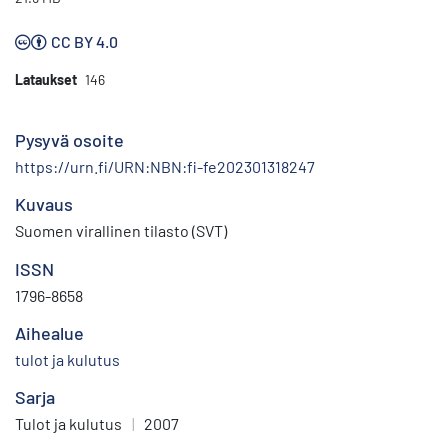
CC BY 4.0
Lataukset
146
Pysyvä osoite
https://urn.fi/URN:NBN:fi-fe202301318247
Kuvaus
Suomen virallinen tilasto (SVT)
ISSN
1796-8658
Aihealue
tulot ja kulutus
Sarja
Tulot ja kulutus
|
2007