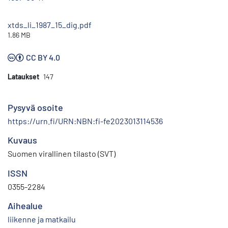
xtds_li_1987_15_dig.pdf
1.86 MB
CC BY 4.0
Lataukset
147
Pysyvä osoite
https://urn.fi/URN:NBN:fi-fe2023013114536
Kuvaus
Suomen virallinen tilasto (SVT)
ISSN
0355-2284
Aihealue
liikenne ja matkailu