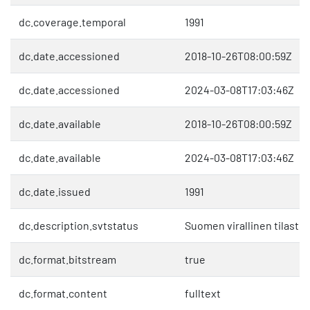
dc.coverage.temporal
1991
dc.date.accessioned
2018-10-26T08:00:59Z
dc.date.accessioned
2024-03-08T17:03:46Z
dc.date.available
2018-10-26T08:00:59Z
dc.date.available
2024-03-08T17:03:46Z
dc.date.issued
1991
dc.description.svtstatus
Suomen virallinen tilasto 
dc.format.bitstream
true
dc.format.content
fulltext