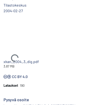
Tilastokeskus
2004-02-27
Ladataan...
xkan_2004_3_dig.pdf
3.87 MB
CC BY 4.0
Lataukset
190
Pysyvä osoite