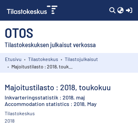
(c
OTOS
Tilastokeskuksen julkaisut verkossa
Etusivu
Tilastokeskus
Tilastojulkaisut
Kokoelmat
Majoitustilasto : 2018, toukokuu
Selaa
Majoitustilasto : 2018, toukokuu
Inkvarteringsstatistik : 2018, maj
Accommodation statistics : 2018, May
Tilastokeskus
2018