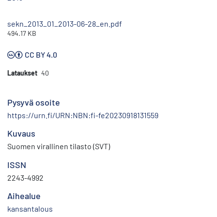
sekn_2013_01_2013-06-28_en.pdf
494.17 KB
CC BY 4.0
Lataukset
40
Pysyvä osoite
https://urn.fi/URN:NBN:fi-fe20230918131559
Kuvaus
Suomen virallinen tilasto (SVT)
ISSN
2243-4992
Aihealue
kansantalous