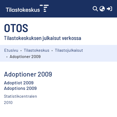
(c
OTOS
Tilastokeskuksen julkaisut verkossa
Etusivu
Tilastokeskus
Tilastojulkaisut
Kokoelmat
Adoptioner 2009
Selaa
Adoptioner 2009
Adoptiot 2009
Adoptions 2009
Statistikcentralen
2010