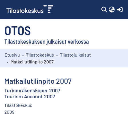
(c
OTOS
Tilastokeskuksen julkaisut verkossa
Etusivu
Tilastokeskus
Tilastojulkaisut
Kokoelmat
Matkailutilinpito 2007
Selaa
Matkailutilinpito 2007
Turismräkenskaper 2007
Tourism Account 2007
Tilastokeskus
2009