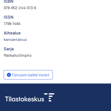
ISBN
978-952-244-013-6
ISSN
1798-1484
Aihealue
kansantalous
Sarja
Matkailutilinpito
Tietueen kaikki tiedot