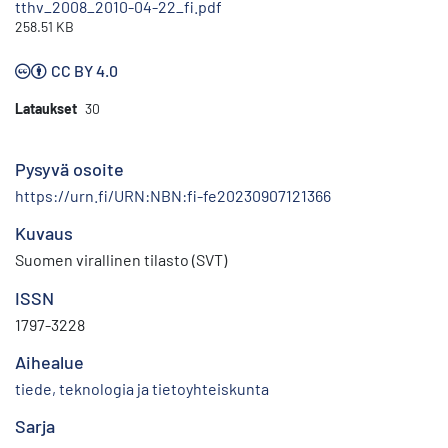
tthv_2008_2010-04-22_fi.pdf
258.51 KB
CC BY 4.0
Lataukset
30
Pysyvä osoite
https://urn.fi/URN:NBN:fi-fe20230907121366
Kuvaus
Suomen virallinen tilasto (SVT)
ISSN
1797-3228
Aihealue
tiede, teknologia ja tietoyhteiskunta
Sarja