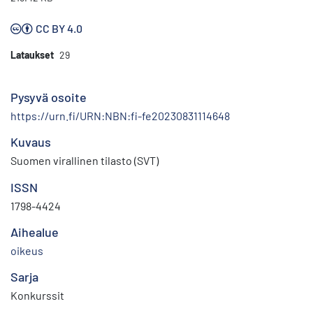
CC BY 4.0
Lataukset
29
Pysyvä osoite
https://urn.fi/URN:NBN:fi-fe20230831114648
Kuvaus
Suomen virallinen tilasto (SVT)
ISSN
1798-4424
Aihealue
oikeus
Sarja
Konkurssit