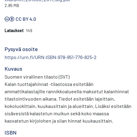
2.85 MB
CC BY 4.0
Lataukset
149
Pysyvä osoite
https://urn.fi/URN:ISBN:978-951-776-825-2
Kuvaus
Suomen virallinen tilasto (SVT)
Kalan tuottajahinnat -tilastossa esitetään
ammattikalastajille rannikkoalueella maksetut kalanhinnat
tilastointivuoden aikana. Tiedot esitetään lajeittain,
kokoluokittain, kuukausittain ja alueittain. Lisäksi esitetään
sisävesistä kalastetun muikun sekä koko maassa
kasvatetun kirjolohen ja siian hinnat kuukausittain.
ISBN