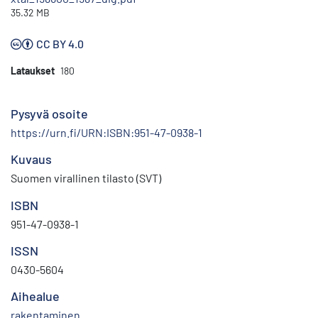
35.32 MB
CC BY 4.0
Lataukset
180
Pysyvä osoite
https://urn.fi/URN:ISBN:951-47-0938-1
Kuvaus
Suomen virallinen tilasto (SVT)
ISBN
951-47-0938-1
ISSN
0430-5604
Aihealue
rakentaminen