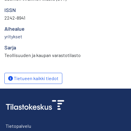
ISSN
2242-8941
Aihealue
yritykset
Sarja
Teollisuuden ja kaupan varastotilasto
Tietueen kaikki tiedot
Tietopalvelu