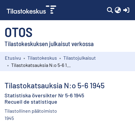
(c
OTOS
Tilastokeskuksen julkaisut verkossa
Etusivu
Tilastokeskus
Tilastojulkaisut
Kokoelmat
Tilastokatsauksia N:o 5-6 1945
Selaa
Tilastokatsauksia N:o 5-6 1945
Statistiska översikter Nr 5-6 1945
Recueil de statistique
Tilastollinen päätoimisto
1945