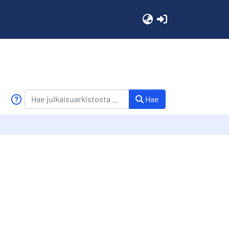
(current)
Hae