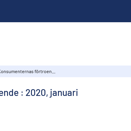
Konsumenternas förtroende : 2020, januari
nde : 2020, januari