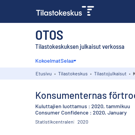
OTOS
Tilastokeskuksen julkaisut verkossa
Kokoelmat
Selaa
Etusivu
Tilastokeskus
Tilastojulkaisut
Konsumenternas förtroe
Kuluttajien luottamus : 2020, tammikuu
Consumer Confidence : 2020, January
Statistikcentralen
2020