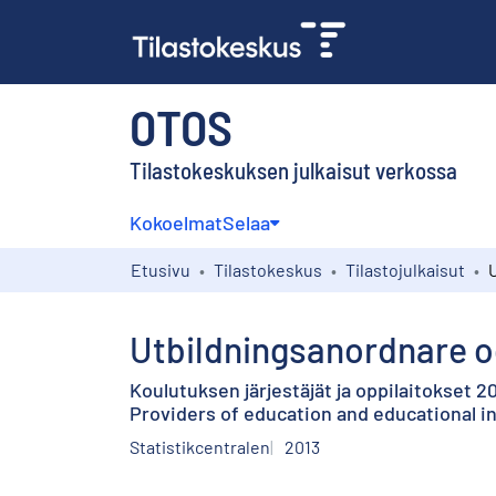
OTOS
Tilastokeskuksen julkaisut verkossa
Kokoelmat
Selaa
Etusivu
Tilastokeskus
Tilastojulkaisut
Utbildningsanordnare o
Koulutuksen järjestäjät ja oppilaitokset 2
Providers of education and educational in
Statistikcentralen
2013