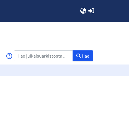
(current)
Hae