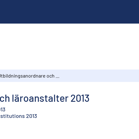
Utbildningsanordnare och läroanstalter 2013
ch läroanstalter 2013
013
stitutions 2013