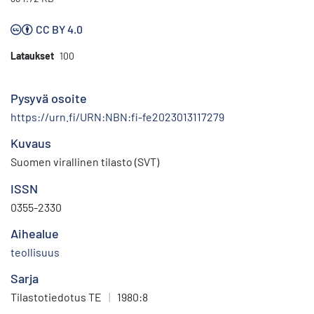
CC BY 4.0
Lataukset
100
Pysyvä osoite
https://urn.fi/URN:NBN:fi-fe2023013117279
Kuvaus
Suomen virallinen tilasto (SVT)
ISSN
0355-2330
Aihealue
teollisuus
Sarja
Tilastotiedotus TE
|
1980:8