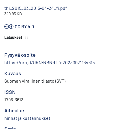
thi_2015_03_2015-04-24_fi.pdf
349.95 KB
CC BY 4.0
Lataukset
33
Pysyvä osoite
https://urn.fi/URN:NBN:fi-fe20230921134615
Kuvaus
Suomen virallinen tilasto (SVT)
ISSN
1796-3613
Aihealue
hinnat ja kustannukset
Sarja