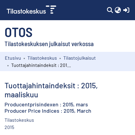
(c
OTOS
Tilastokeskuksen julkaisut verkossa
Etusivu
Tilastokeskus
Tilastojulkaisut
Kokoelmat
Tuottajahintaindeksit : 2015, maaliskuu
Selaa
Tuottajahintaindeksit : 2015,
maaliskuu
Producentprisindexen : 2015, mars
Producer Price Indices : 2015, March
Tilastokeskus
2015