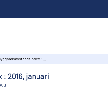
Byggnadskostnadsindex : 2016, januari
: 2016, januari
kuu