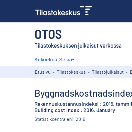
OTOS
Tilastokeskuksen julkaisut verkossa
Kokoelmat
Selaa
Etusivu
Tilastokeskus
Tilastojulkaisut
Byggnadskostnadsindex 
Rakennuskustannusindeksi : 2016, tammi
Building cost index : 2016, January
Statistikcentralen
2016