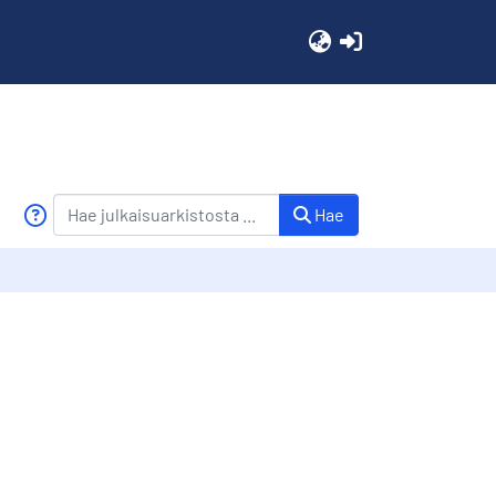
(current)
Hae