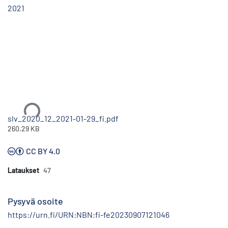
2021
Ladataan...
slv_2020_12_2021-01-29_fi.pdf
260.29 KB
CC BY 4.0
Lataukset
47
Pysyvä osoite
https://urn.fi/URN:NBN:fi-fe20230907121046