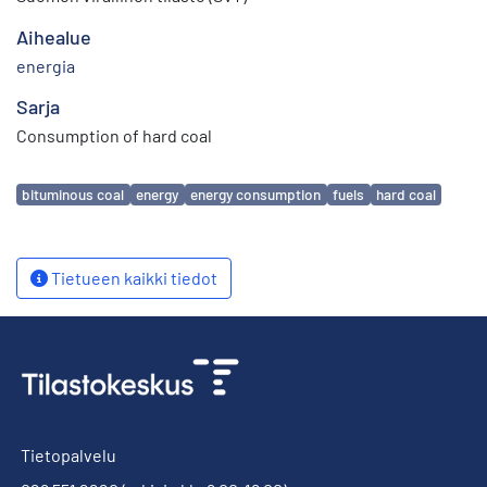
Aihealue
energia
Sarja
Consumption of hard coal
Avainsanat
bituminous coal
energy
energy consumption
fuels
hard coal
Tietueen kaikki tiedot
Tietopalvelu