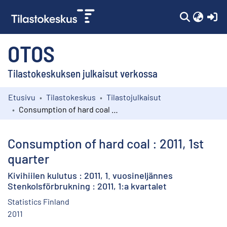
(c
OTOS
Tilastokeskuksen julkaisut verkossa
Etusivu
Tilastokeskus
Tilastojulkaisut
Kokoelmat
Consumption of hard coal : 2011, 1st quarter
Selaa
Consumption of hard coal : 2011, 1st
quarter
Kivihiilen kulutus : 2011, 1. vuosineljännes
Stenkolsförbrukning : 2011, 1:a kvartalet
Statistics Finland
2011