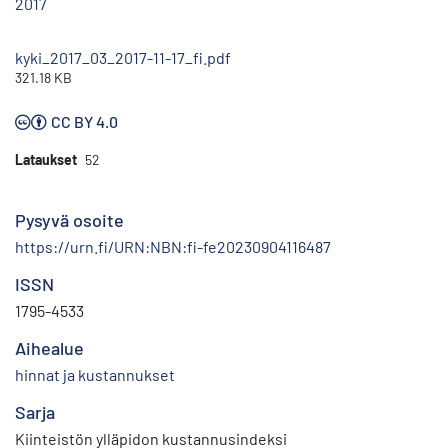
2017
kyki_2017_03_2017-11-17_fi.pdf
321.18 KB
CC BY 4.0
Lataukset
52
Pysyvä osoite
https://urn.fi/URN:NBN:fi-fe20230904116487
ISSN
1795-4533
Aihealue
hinnat ja kustannukset
Sarja
Kiinteistön ylläpidon kustannusindeksi