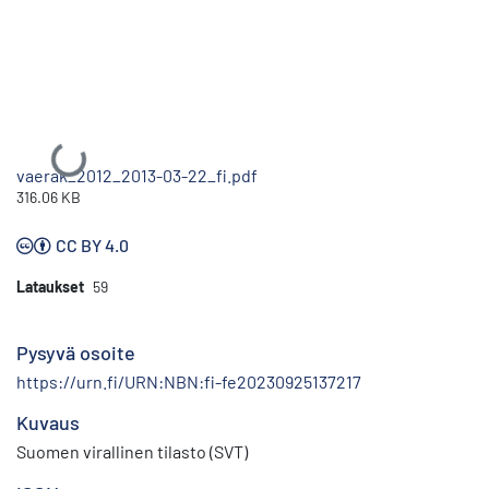
Ladataan...
vaerak_2012_2013-03-22_fi.pdf
316.06 KB
CC BY 4.0
Lataukset
59
Pysyvä osoite
https://urn.fi/URN:NBN:fi-fe20230925137217
Kuvaus
Suomen virallinen tilasto (SVT)