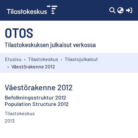
(c
OTOS
Tilastokeskuksen julkaisut verkossa
Etusivu
Tilastokeskus
Tilastojulkaisut
Kokoelmat
Väestörakenne 2012
Selaa
Väestörakenne 2012
Befolkningsstruktur 2012
Population Structure 2012
Tilastokeskus
2013