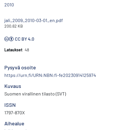
2010
jali_2009_2010-03-01_en.pdf
200.62 KB
CC BY 4.0
Lataukset
48
Pysyvä osoite
https://urn.fi/URN:NBN:fi-fe20230914125974
Kuvaus
Suomen virallinen tilasto (SVT)
ISSN
1797-870X
Aihealue