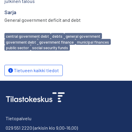
julkinen talous
Sarja
General government deficit and debt
Avainsanat
central government debt
debts
general government
government debt
government finance
municipal finances
public sector
social security funds
Tietueen kaikki tiedot
Tietopalvelu
029 551 2220
(arkisin klo 9.00-16.00)