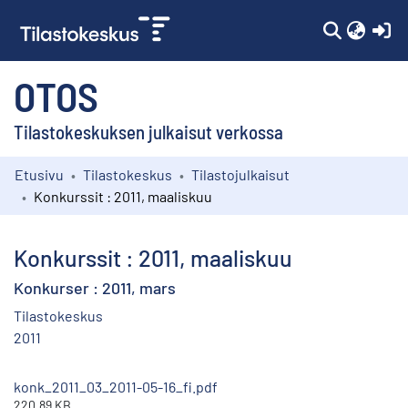
(c
OTOS
Tilastokeskuksen julkaisut verkossa
Etusivu
Tilastokeskus
Tilastojulkaisut
Kokoelmat
Konkurssit : 2011, maaliskuu
Selaa
Konkurssit : 2011, maaliskuu
Konkurser : 2011, mars
Tilastokeskus
2011
konk_2011_03_2011-05-16_fi.pdf
220.89 KB