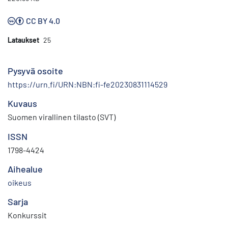
CC BY 4.0
Lataukset
25
Pysyvä osoite
https://urn.fi/URN:NBN:fi-fe20230831114529
Kuvaus
Suomen virallinen tilasto (SVT)
ISSN
1798-4424
Aihealue
oikeus
Sarja
Konkurssit